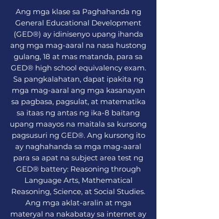
Ang mga klase sa Paghahanda ng
General Educational Development
(GED®) ay idinisenyo upang ihanda
ang mga mag-aaral na nasa hustong
gulang, 18 at mas matanda, para sa
GED® high school equivalency exam.
Sa pangkalahatan, dapat ipakita ng
mga mag-aaral ang mga kasanayan
sa pagbasa, pagsulat, at matematika
sa itaas ng antas ng ika-8 baitang
upang maayos na maitala sa kursong
pagsusuri ng GED®. Ang kursong ito
ay naghahanda sa mga mag-aaral
para sa apat na subject area test ng
GED® battery: Reasoning through
Language Arts, Mathematical
Reasoning, Science, at Social Studies.
Ang mga aklat-aralin at mga
materyal na nakabatay sa internet ay