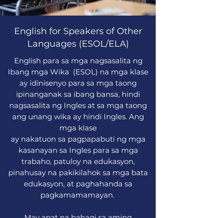
English for Speakers of Other
Languages (ESOL/ELA)
English para sa mga nagsasalita ng
Ibang mga Wika (ESOL) na mga klase
ay idinisenyo para sa mga taong
ipinanganak sa ibang bansa, hindi
nagsasalita ng Ingles at sa mga taong
ang unang wika ay hindi Ingles. Ang
mga klase
ay nakatuon sa pagpapabuti ng mga
kasanayan sa Ingles para sa mga
trabaho, patuloy na edukasyon,
pinahusay na pakikilahok sa mga bata
edukasyon, at paghahanda sa
pagkamamamayan.
May apat na bahagi sa aming