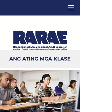
Click below to change language.
ANG ATING MGA KLASE