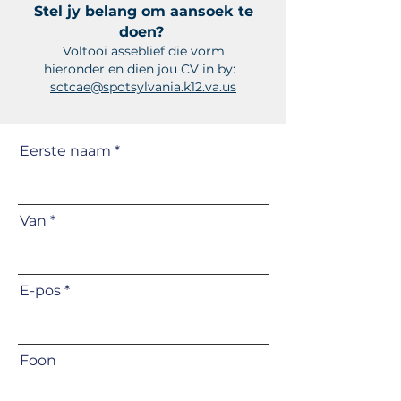
Stel jy belang om aansoek te
doen?
Voltooi asseblief die vorm
hieronder en dien jou CV in by:
sctcae@spotsylvania.k12.va.us
Eerste naam
Van
E-pos
Foon