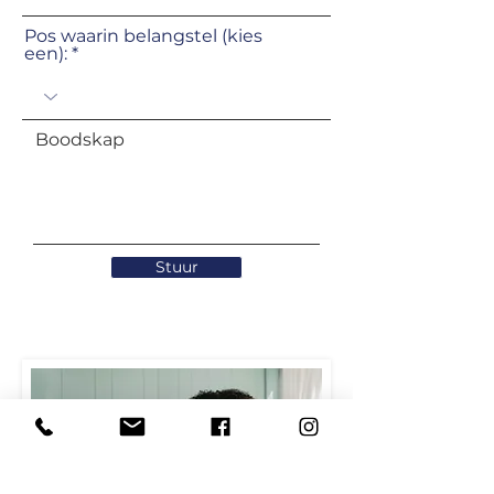
Pos waarin belangstel (kies
een):
Boodskap
Stuur