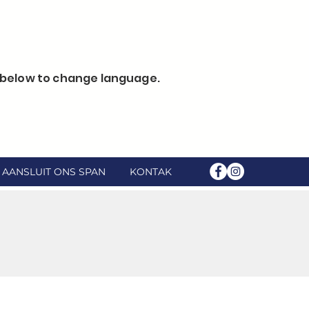
k below to change language.
AANSLUIT ONS SPAN
KONTAK