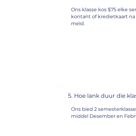
Ons klasse kos $75 elke s
kontant of kredietkaart na
meld.
5. Hoe lank duur die kla
Ons bied 2 semesterklass
middel Desember en Februa