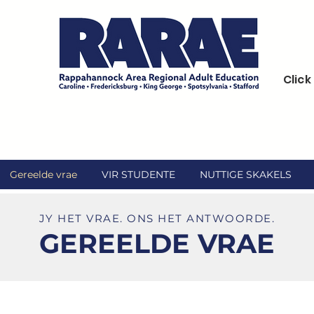
Clic
Gereelde vrae
VIR STUDENTE
NUTTIGE SKAKELS
JY HET VRAE. ONS HET ANTWOORDE.
GEREELDE VRAE