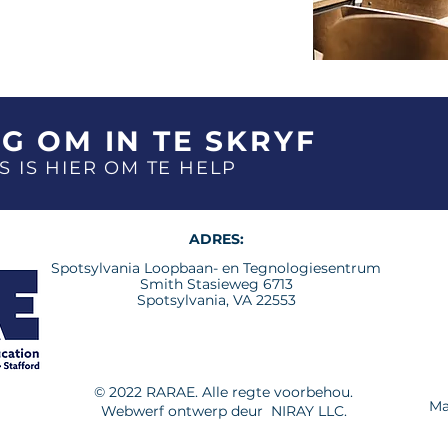
G OM IN TE SKRYF
S IS HIER OM TE HELP
ADRES:
Spotsylvania Loopbaan- en Tegnologiesentrum
Smith Stasieweg 6713
Spotsylvania, VA 22553
© 2022 RARAE. Alle regte voorbehou.
Ma
Webwerf ontwerp deur
NIRAY LLC.