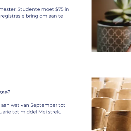
emester. Studente moet $75 in
 registrasie bring om aan te
sse?
e aan wat van September tot
rie tot middel Mei strek.