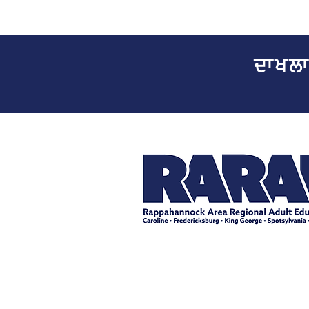
ਦਾਖਲਾ