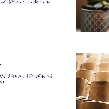
 ਲਈ $75 ਨਕਦ ਜਾਂ ਕ੍ਰੈਡਿਟ ਕਾਰਡ
?
ਦੇ ਹਾਂ ਜੋ ਸਤੰਬਰ ਤੋਂ ਮੱਧ ਦਸੰਬਰ ਅਤੇ
ਹਨ।