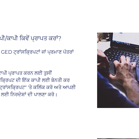
ੀ/ਕਾਪੀ ਕਿਵੇਂ ਪ੍ਰਾਪਤ ਕਰਾਂ?
ED ਟ੍ਰਾਂਸਕ੍ਰਿਪਟਾਂ ਜਾਂ ਪ੍ਰਮਾਣ ਪੱਤਰਾਂ
ਾਪੀ ਪ੍ਰਾਪਤ ਕਰਨ ਲਈ ਤੁਸੀਂ
ਂਸਕ੍ਰਿਪਟ ਦੀ ਇੱਕ ਕਾਪੀ ਲਈ ਬੇਨਤੀ ਕਰ
ਟ੍ਰਾਂਸਕ੍ਰਿਪਟ" 'ਤੇ ਕਲਿੱਕ ਕਰੋ ਅਤੇ ਆਪਣੀ
 ਲਈ ਨਿਰਦੇਸ਼ਾਂ ਦੀ ਪਾਲਣਾ ਕਰੋ।