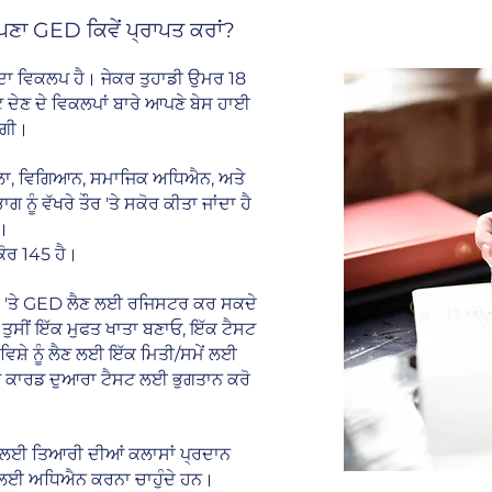
ਆਪਣਾ GED ਕਿਵੇਂ ਪ੍ਰਾਪਤ ਕਰਾਂ?
ਾ ਵਿਕਲਪ ਹੈ। ਜੇਕਰ ਤੁਹਾਡੀ ਉਮਰ 18
ੈਸਟ ਦੇਣ ਦੇ ਵਿਕਲਪਾਂ ਬਾਰੇ ਆਪਣੇ ਬੇਸ ਹਾਈ
ੇਗੀ।
ਕਲਾ, ਵਿਗਿਆਨ, ਸਮਾਜਿਕ ਅਧਿਐਨ, ਅਤੇ
ੂੰ ਵੱਖਰੇ ਤੌਰ 'ਤੇ ਸਕੋਰ ਕੀਤਾ ਜਾਂਦਾ ਹੈ
ੈ।
ੋਰ 145 ਹੈ।
'ਤੇ GED ਲੈਣ ਲਈ ਰਜਿਸਟਰ ਕਰ ਸਕਦੇ
ੁਸੀਂ ਇੱਕ ਮੁਫਤ ਖਾਤਾ ਬਣਾਓ, ਇੱਕ ਟੈਸਟ
ਿਸ਼ੇ ਨੂੰ ਲੈਣ ਲਈ ਇੱਕ ਮਿਤੀ/ਸਮੇਂ ਲਈ
ਿਟ ਕਾਰਡ ਦੁਆਰਾ ਟੈਸਟ ਲਈ ਭੁਗਤਾਨ ਕਰੋ
 ਲਈ ਤਿਆਰੀ ਦੀਆਂ ਕਲਾਸਾਂ ਪ੍ਰਦਾਨ
 ਲਈ ਅਧਿਐਨ ਕਰਨਾ ਚਾਹੁੰਦੇ ਹਨ।