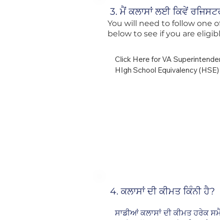
3. ਮੈਂ ਕਲਾਸਾਂ ਲਈ ਕਿਵੇਂ ਰਜਿਸ
You will need to follow one 
below to see if you are eligi
Click Here for VA Superintende
HIgh School Equivalency (HSE)

 Testing:
4. ਕਲਾਸਾਂ ਦੀ ਕੀਮਤ ਕਿੰਨੀ ਹੈ?
ਸਾਡੀਆਂ ਕਲਾਸਾਂ ਦੀ ਕੀਮਤ ਹਰੇਕ ਸਮ