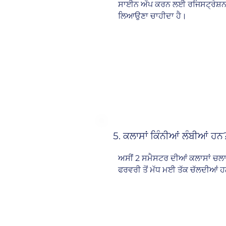
ਸਾਈਨ ਅੱਪ ਕਰਨ ਲਈ ਰਜਿਸਟ੍ਰੇਸ਼ਨ
ਲਿਆਉਣਾ ਚਾਹੀਦਾ ਹੈ।
5. ਕਲਾਸਾਂ ਕਿੰਨੀਆਂ ਲੰਬੀਆਂ ਹਨ
ਅਸੀਂ 2 ਸਮੈਸਟਰ ਦੀਆਂ ਕਲਾਸਾਂ ਚਲਾਉਂ
ਫਰਵਰੀ ਤੋਂ ਮੱਧ ਮਈ ਤੱਕ ਚੱਲਦੀਆਂ 