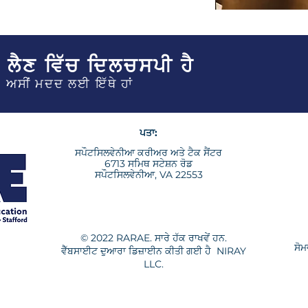
 ਲੈਣ ਵਿੱਚ ਦਿਲਚਸਪੀ ਹੈ
ਅਸੀਂ ਮਦਦ ਲਈ ਇੱਥੇ ਹਾਂ
ਪਤਾ:
ਸਪੌਟਸਿਲਵੇਨੀਆ ਕਰੀਅਰ ਅਤੇ ਟੈਕ ਸੈਂਟਰ
6713 ਸਮਿਥ ਸਟੇਸ਼ਨ ਰੋਡ
ਸਪੌਟਸਿਲਵੇਨੀਆ, VA 22553
© 2022 RARAE. ਸਾਰੇ ਹੱਕ ਰਾਖਵੇਂ ਹਨ.
ਸੋਮ
ਵੈੱਬਸਾਈਟ ਦੁਆਰਾ ਡਿਜ਼ਾਈਨ ਕੀਤੀ ਗਈ ਹੈ
NIRAY
LLC.