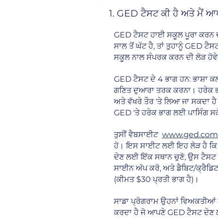
1. GED ਟੈਸਟ ਕੀ ਹੈ ਅਤੇ ਮੈਂ 
GED ਟੈਸਟ ਹਾਈ ਸਕੂਲ ਪੂਰਾ ਕਰਨ ਦ
ਸਾਲ ਤੋਂ ਘੱਟ ਹੈ, ਤਾਂ ਤੁਹਾਨੂੰ GED ਟ
ਸਕੂਲ ਨਾਲ ਸੰਪਰਕ ਕਰਨ ਦੀ ਲੋੜ ਹੋਵ
GED ਟੈਸਟ ਦੇ 4 ਭਾਗ ਹਨ: ਭਾਸ਼ਾ 
ਗਣਿਤ ਦੁਆਰਾ ਤਰਕ ਕਰਨਾ। ਹਰੇਕ ਭਾਗ ਨ
ਅਤੇ ਵੱਖਰੇ ਤੌਰ 'ਤੇ ਲਿਆ ਜਾ ਸਕਦਾ ਹ
GED 'ਤੇ ਹਰੇਕ ਭਾਗ ਲਈ ਪਾਸਿੰਗ ਸਕ
ਤੁਸੀਂ ਵੈਬਸਾਈਟ
www.ged.com
ਹੋ। ਇਸ ਸਾਈਟ ਲਈ ਇਹ ਲੋੜ ਹੈ ਕਿ ਤ
ਦੇਣ ਲਈ ਇੱਕ ਸਥਾਨ ਚੁਣੋ, ਉਸ ਟੈਸਟ ਵ
ਸਾਈਨ ਅੱਪ ਕਰੋ, ਅਤੇ ਡੈਬਿਟ/ਕ੍ਰੈਡ
(ਕੀਮਤ $30 ਪ੍ਰਤੀ ਭਾਗ ਹੈ)।
ਸਾਡਾ ਪ੍ਰੋਗਰਾਮ ਉਹਨਾਂ ਵਿਅਕਤੀਆਂ
ਕਰਦਾ ਹੈ ਜੋ ਆਪਣੇ GED ਟੈਸਟ ਦੇਣ