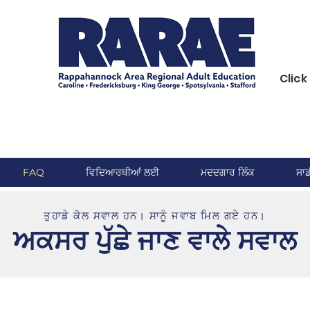
Clic
FAQ
ਵਿਦਿਆਰਥੀਆਂ ਲਈ
ਮਦਦਗਾਰ ਲਿੰਕ
ਸਾਡ
ਤੁਹਾਡੇ ਕੋਲ ਸਵਾਲ ਹਨ। ਸਾਨੂੰ ਜਵਾਬ ਮਿਲ ਗਏ ਹਨ।
ਅਕਸਰ ਪੁੱਛੇ ਜਾਣ ਵਾਲੇ ਸਵਾਲ