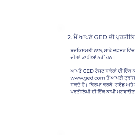
2. ਮੈਂ ਆਪਣੇ GED ਦੀ ਪ੍ਰਤੀਲਿਪ
ਬਦਕਿਸਮਤੀ ਨਾਲ, ਸਾਡੇ ਦਫ਼ਤਰ ਵਿੱਚ G
ਦੀਆਂ ਕਾਪੀਆਂ ਨਹੀਂ ਹਨ।
ਆਪਣੇ GED ਟੈਸਟ ਸਕੋਰਾਂ ਦੀ ਇੱਕ ਕ
www.ged.com
ਤੋਂ ਆਪਣੀ ਟ੍ਰਾ
ਸਕਦੇ ਹੋ। ਕਿਰਪਾ ਕਰਕੇ "ਗਰੇਡ ਅਤੇ 
ਪ੍ਰਤੀਲਿਪੀ ਦੀ ਇੱਕ ਕਾਪੀ ਮੰਗਵਾਉਣ