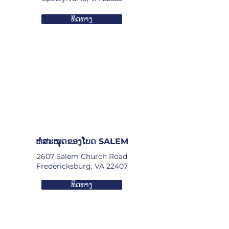
ທິດທາງ
ຫໍສະໝຸດຂອງໂບດ SALEM
2607 Salem Church Road
Fredericksburg, VA 22407
ທິດທາງ