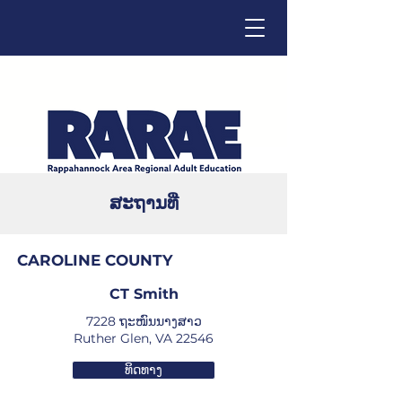
ສະຖານທີ່
Click below to change language.
CAROLINE COUNTY
CT Smith
7228 ຖະໜົນນາງສາວ
Ruther Glen, VA 22546
ທິດທາງ